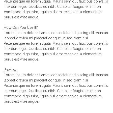
Pellentesque eu lorem ligula. Mauris sem dui, faucibus convallis
interdum eget, faucibus eu nibh. Curabitur feugiat, enim non
commodo dignissim, ligula nisl ornare sapien, a elementum
purus est vitae augue.
How Can You Use It?
Lorem ipsum dolor sit amet, consectetur adipiscing elit. Aenean
laoreet gravida mi placerat congue. In sed diam nisi.
Pellentesque eu lorem ligula. Mauris sem dui, faucibus convallis
interdum eget, faucibus eu nibh. Curabitur feugiat, enim non
commodo dignissim, ligula nisl ornare sapien, a elementum
purus est vitae augue.
Preview
Lorem ipsum dolor sit amet, consectetur adipiscing elit. Aenean
laoreet gravida mi placerat congue. In sed diam nisi.
Pellentesque eu lorem ligula. Mauris sem dui, faucibus convallis
interdum eget, faucibus eu nibh. Curabitur feugiat, enim non
commodo dignissim, ligula nisl ornare sapien, a elementum
purus est vitae augue.