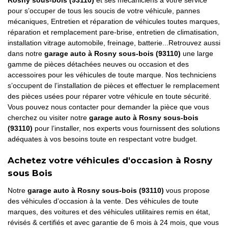
Rosny sous-bois (93110)
et ses mécaniciens à votre service
pour s’occuper de tous les soucis de votre véhicule, pannes
mécaniques, Entretien et réparation de véhicules toutes marques,
réparation et remplacement pare-brise, entretien de climatisation,
installation vitrage automobile, freinage, batterie...Retrouvez aussi
dans notre
garage auto à Rosny sous-bois (93110)
une large
gamme de pièces détachées neuves ou occasion et des
accessoires pour les véhicules de toute marque. Nos techniciens
s’occupent de l’installation de pièces et effectuer le remplacement
des pièces usées pour réparer votre véhicule en toute sécurité.
Vous pouvez nous contacter pour demander la pièce que vous
cherchez ou visiter notre
garage auto à Rosny sous-bois
(93110)
pour l’installer, nos experts vous fournissent des solutions
adéquates à vos besoins toute en respectant votre budget.
Achetez votre véhicules d'occasion à Rosny
sous Bois
Notre
garage auto à Rosny sous-bois (93110)
vous propose
des véhicules d’occasion à la vente. Des véhicules de toute
marques, des voitures et des véhicules utilitaires remis en état,
révisés & certifiés et avec garantie de 6 mois à 24 mois, que vous