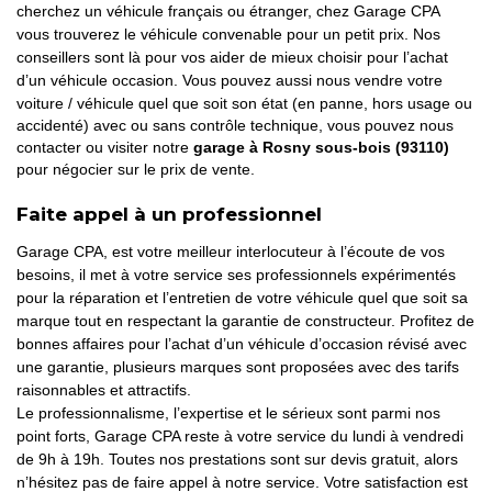
cherchez un véhicule français ou étranger, chez Garage CPA
vous trouverez le véhicule convenable pour un petit prix. Nos
conseillers sont là pour vos aider de mieux choisir pour l’achat
d’un véhicule occasion.
Vous pouvez aussi nous vendre votre
voiture / véhicule quel que soit son état (en panne, hors usage ou
accidenté) avec ou sans contrôle technique, vous pouvez nous
contacter ou visiter notre
garage à Rosny sous-bois (93110)
pour négocier sur le prix de vente.
Faite appel à un professionnel
Garage CPA, est votre meilleur interlocuteur à l’écoute de vos
besoins, il met à votre service ses professionnels expérimentés
pour la réparation et l’entretien de votre véhicule quel que soit sa
marque tout en respectant la garantie de constructeur. Profitez de
bonnes affaires pour l’achat d’un véhicule d’occasion révisé avec
une garantie, plusieurs marques sont proposées avec des tarifs
raisonnables et attractifs.
Le professionnalisme, l’expertise et le sérieux sont parmi nos
point forts, Garage CPA reste à votre service du lundi à vendredi
de 9h à 19h. Toutes nos prestations sont sur devis gratuit, alors
n’hésitez pas de faire appel à notre service. Votre satisfaction est