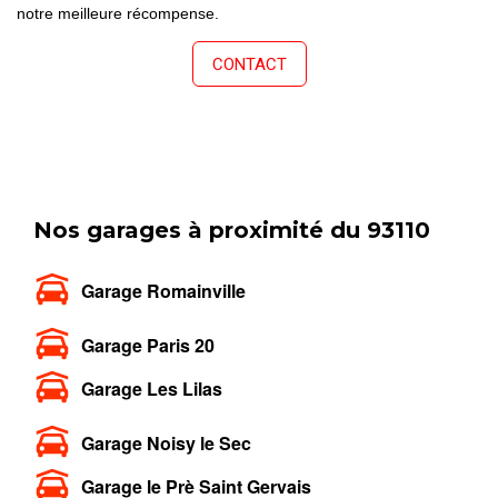
notre meilleure récompense.
CONTACT
Nos garages à proximité du 93110
Garage Romainville
Garage Paris 20
Garage Les Lilas
Garage Noisy le Sec
Garage le Prè Saint Gervais