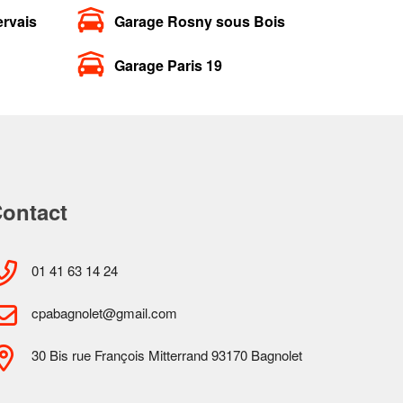
ervais
Garage Rosny sous Bois
Garage Paris 19
ontact
01 41 63 14 24
cpabagnolet@gmail.com
30 Bis rue François Mitterrand 93170 Bagnolet