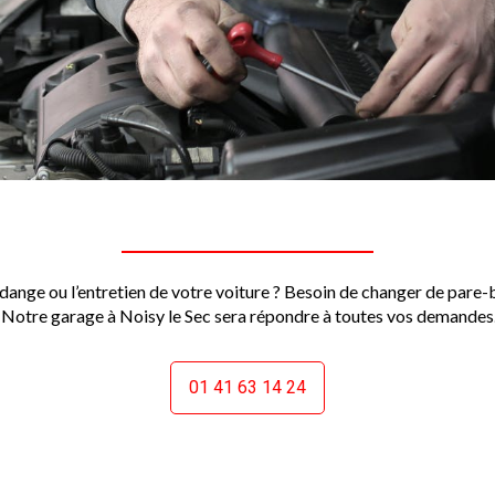
vidange ou l’entretien de votre voiture ? Besoin de changer de pare
? Notre garage à Noisy le Sec sera répondre à toutes vos demandes
01 41 63 14 24