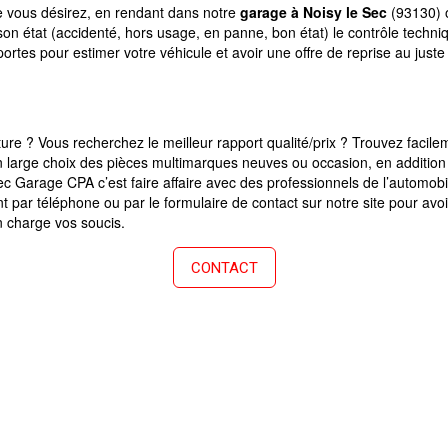
e vous désirez, en rendant dans notre
garage à Noisy le Sec
(93130) 
 état (accidenté, hors usage, en panne, bon état) le contrôle techniq
rtes pour estimer votre véhicule et avoir une offre de reprise au juste 
ure ? Vous recherchez le meilleur rapport qualité/prix ? Trouvez fac
large choix des pièces multimarques neuves ou occasion, en addition ; 
vec Garage CPA c’est faire affaire avec des professionnels de l’automob
 par téléphone ou par le formulaire de contact sur notre site pour avo
n charge vos soucis.
CONTACT