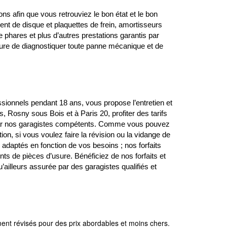
ns afin que vous retrouviez le bon état et le bon
nt de disque et plaquettes de frein, amortisseurs
 phares et plus d’autres prestations garantis par
sure de diagnostiquer toute panne mécanique et de
ssionnels pendant 18 ans, vous propose l’entretien et
, Rosny sous Bois et à Paris 20, profiter des tarifs
es par nos garagistes compétents. Comme vous pouvez
ion, si vous voulez faire la révision ou la vidange de
 adaptés en fonction de vos besoins ; nos forfaits
ts de pièces d’usure. Bénéficiez de nos forfaits et
ailleurs assurée par des garagistes qualifiés et
ment révisés pour des prix abordables et moins chers.