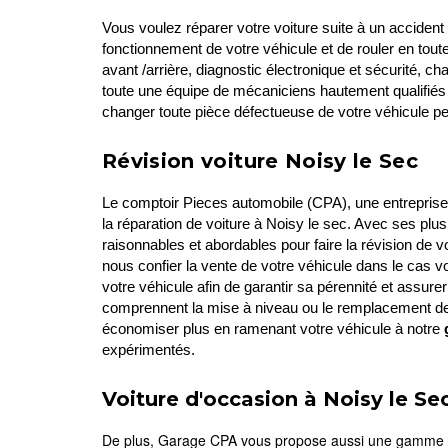
Vous voulez réparer votre voiture suite à un accident
fonctionnement de votre véhicule et de rouler en tout
avant /arrière, diagnostic électronique et sécurité, 
toute une équipe de mécaniciens hautement qualifiés 
changer toute pièce défectueuse de votre véhicule p
Révision voiture Noisy le Sec
Le comptoir Pieces automobile (CPA), une entreprise s
la réparation de voiture à Noisy le sec. Avec ses plus
raisonnables et abordables pour faire la révision de
nous confier la vente de votre véhicule dans le cas 
votre véhicule afin de garantir sa pérennité et assur
comprennent la mise à niveau ou le remplacement de li
économiser plus en ramenant votre véhicule à notre
expérimentés.
Voiture d'occasion à Noisy le Se
De plus, Garage CPA vous propose aussi une gamme de v