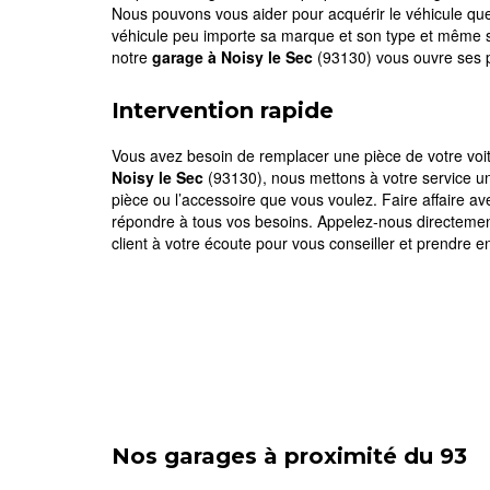
Nous pouvons vous aider pour acquérir le véhicule qu
véhicule peu importe sa marque et son type et même son
notre
garage à Noisy le Sec
(93130) vous ouvre ses po
Intervention rapide
Vous avez besoin de remplacer une pièce de votre voit
Noisy le Sec
(93130), nous mettons à votre service un 
pièce ou l’accessoire que vous voulez. Faire affaire a
répondre à tous vos besoins. Appelez-nous directement
client à votre écoute pour vous conseiller et prendre e
Nos garages à proximité du 93